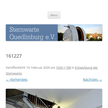
Zum
Inhalt
Sternwarte-Quedlinburg
springen
Menü
161227
Veröffentlicht
10. Februar 2020
am
1024 × 768
in
Entwicklung der
Sternwarte
.
← Vorheriges
Nächstes →