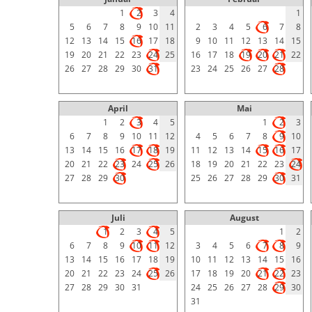
1
2
3
4
1
5
6
7
8
9
10
11
2
3
4
5
6
7
8
12
13
14
15
16
17
18
9
10
11
12
13
14
15
19
20
21
22
23
24
25
16
17
18
19
20
21
22
26
27
28
29
30
31
23
24
25
26
27
28
April
Mai
1
2
3
4
5
1
2
3
6
7
8
9
10
11
12
4
5
6
7
8
9
10
13
14
15
16
17
18
19
11
12
13
14
15
16
17
20
21
22
23
24
25
26
18
19
20
21
22
23
24
27
28
29
30
25
26
27
28
29
30
31
Juli
August
1
2
3
4
5
1
2
6
7
8
9
10
11
12
3
4
5
6
7
8
9
13
14
15
16
17
18
19
10
11
12
13
14
15
16
20
21
22
23
24
25
26
17
18
19
20
21
22
23
27
28
29
30
31
24
25
26
27
28
29
30
31