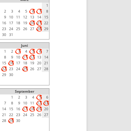
1
2
3
4
5
6
7
8
9
10
11
12
13
14
15
16
17
18
19
20
21
22
23
24
25
26
27
28
29
30
31
Juni
1
2
3
4
5
6
7
8
9
10
11
12
13
14
15
16
17
18
19
20
21
22
23
24
25
26
27
28
29
30
September
1
2
3
4
5
6
7
8
9
10
11
12
13
14
15
16
17
18
19
20
21
22
23
24
25
26
27
28
29
30