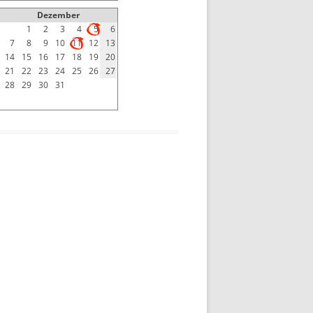
Dezember
1
2
3
4
5
6
7
8
9
10
11
12
13
14
15
16
17
18
19
20
21
22
23
24
25
26
27
28
29
30
31