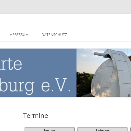
nburg
IMPRESSUM
DATENSCHUTZ
Termine
Januar
Februar