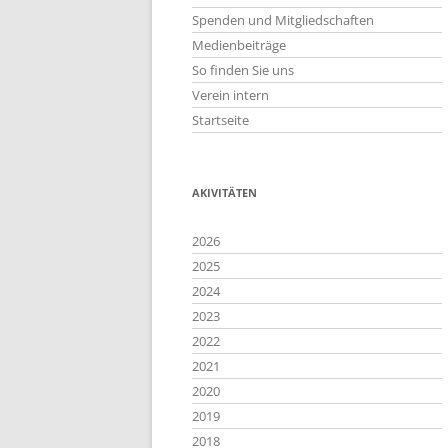
Spenden und Mitgliedschaften
Medienbeiträge
So finden Sie uns
Verein intern
Startseite
AKIVITÄTEN
2026
2025
2024
2023
2022
2021
2020
2019
2018