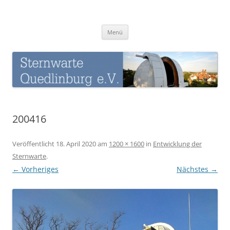
Zum
Inhalt
Sternwarte-Quedlinburg
springen
Menü
200416
Veröffentlicht
18. April 2020
am
1200 × 1600
in
Entwicklung der
Sternwarte
.
← Vorheriges
Nächstes →