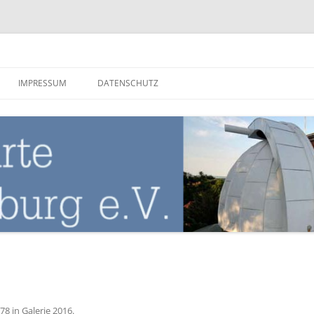
nburg
IMPRESSUM
DATENSCHUTZ
678
in
Galerie 2016
.