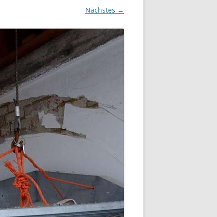
Nächstes →