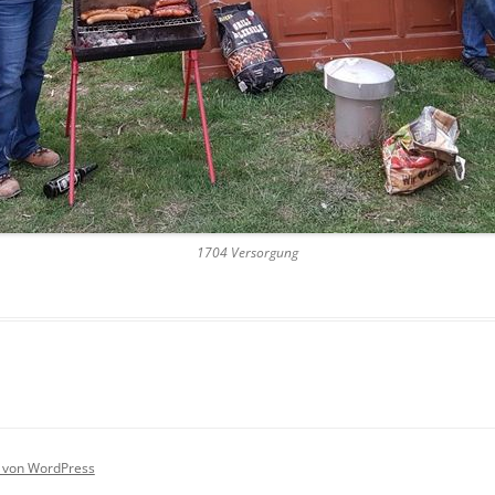
1704 Versorgung
rt von WordPress