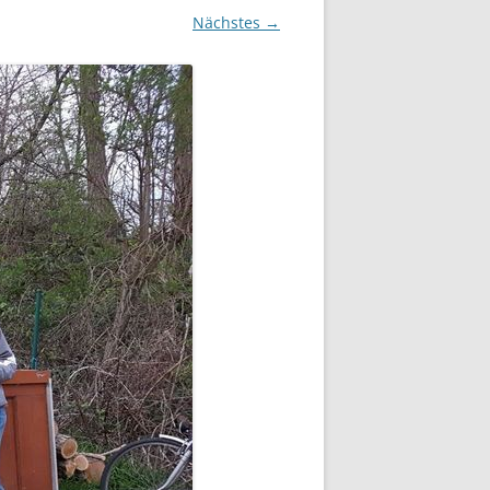
Nächstes →