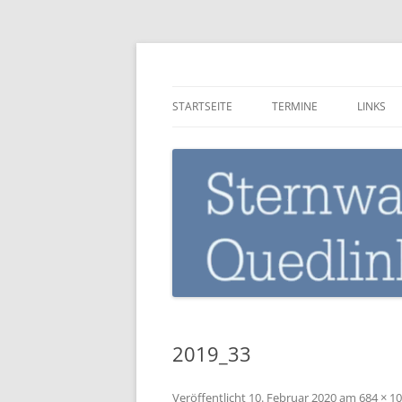
Zum
Inhalt
springen
Sternwarte-Quedli
STARTSEITE
TERMINE
LINKS
2019_33
Veröffentlicht
10. Februar 2020
am
684 × 1