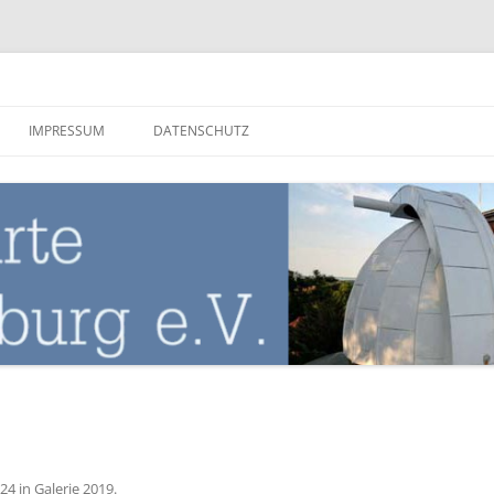
nburg
IMPRESSUM
DATENSCHUTZ
024
in
Galerie 2019
.