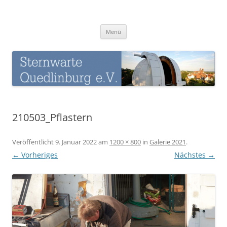
Zum
Inhalt
Sternwarte-Quedlinburg
springen
Menü
210503_Pflastern
Veröffentlicht
9. Januar 2022
am
1200 × 800
in
Galerie 2021
.
← Vorheriges
Nächstes →