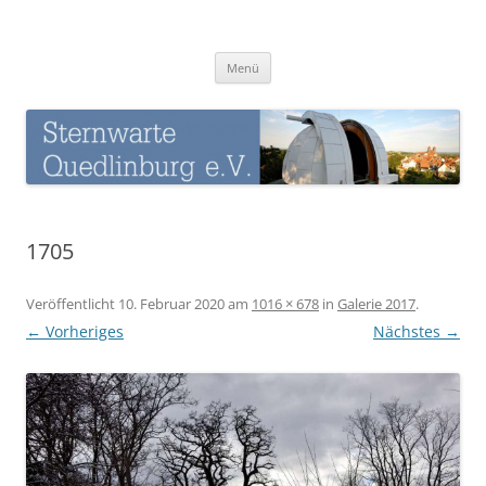
Zum
Inhalt
Sternwarte-Quedlinburg
springen
Menü
1705
Veröffentlicht
10. Februar 2020
am
1016 × 678
in
Galerie 2017
.
← Vorheriges
Nächstes →