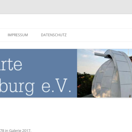
nburg
IMPRESSUM
DATENSCHUTZ
678
in
Galerie 2017
.