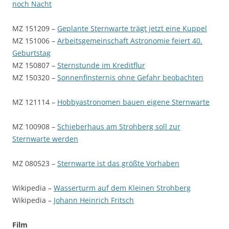
noch Nacht
MZ 151209 –
Geplante Sternwarte trägt jetzt eine Kuppel
MZ 151006 –
Arbeitsgemeinschaft Astronomie feiert 40.
Geburtstag
MZ 150807 –
Sternstunde im Kreditflur
MZ 150320 –
Sonnenfinsternis ohne Gefahr beobachten
MZ 121114 –
Hobbyastronomen bauen eigene Sternwarte
MZ 100908 –
Schieberhaus am Strohberg soll zur
Sternwarte werden
MZ 080523 –
Sternwarte ist das größte Vorhaben
Wikipedia –
Wasserturm auf dem Kleinen Strohberg
Wikipedia –
Johann Heinrich Fritsch
Film