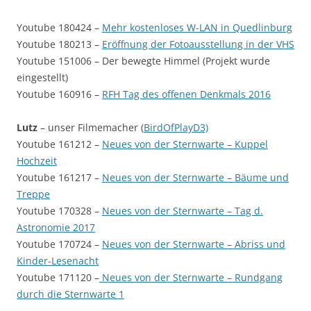
Youtube 180424 –
Mehr kostenloses W-LAN in Quedlinburg
Youtube 180213 –
Eröffnung der Fotoausstellung in der VHS
Youtube 151006 – Der bewegte Himmel (Projekt wurde
eingestellt)
Youtube 160916 –
RFH Tag des offenen Denkmals 2016
Lutz
– unser Filmemacher (
BirdOfPlayD3)
Youtube 161212 –
Neues von der Sternwarte – Kuppel
Hochzeit
Youtube 161217 –
Neues von der Sternwarte – Bäume und
Treppe
Youtube 170328 –
Neues von der Sternwarte – Tag d.
Astronomie 2017
Youtube 170724 –
Neues von der Sternwarte – Abriss und
Kinder-Lesenacht
Youtube 171120 –
Neues von der Sternwarte – Rundgang
durch die Sternwarte 1