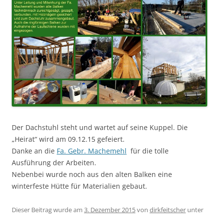
Der Dachstuhl steht und wartet auf seine Kuppel. Die
„Heirat“ wird am 09.12.15 gefeiert.
Danke an die
Fa. Gebr. Machemehl
für die tolle
Ausführung der Arbeiten.
Nebenbei wurde noch aus den alten Balken eine
winterfeste Hütte für Materialien gebaut.
Dieser Beitrag wurde am
3. Dezember 2015
von
dirkfeitscher
unter