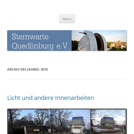
Zum
Inhalt
Sternwarte-Quedlinburg
springen
Menü
ARCHIV DES JAHRES:
2015
Licht und andere Innenarbeiten