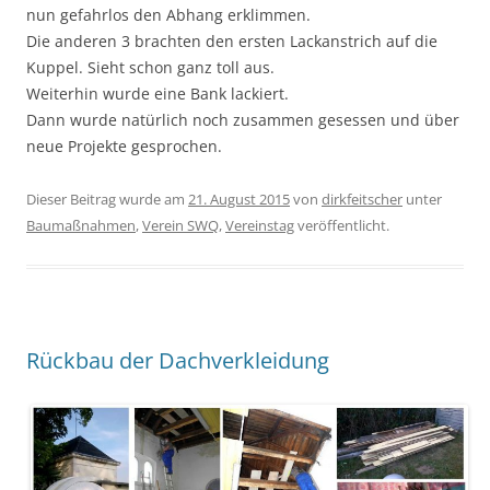
nun gefahrlos den Abhang erklimmen.
Die anderen 3 brachten den ersten Lackanstrich auf die
Kuppel. Sieht schon ganz toll aus.
Weiterhin wurde eine Bank lackiert.
Dann wurde natürlich noch zusammen gesessen und über
neue Projekte gesprochen.
Dieser Beitrag wurde am
21. August 2015
von
dirkfeitscher
unter
Baumaßnahmen
,
Verein SWQ
,
Vereinstag
veröffentlicht.
Rückbau der Dachverkleidung