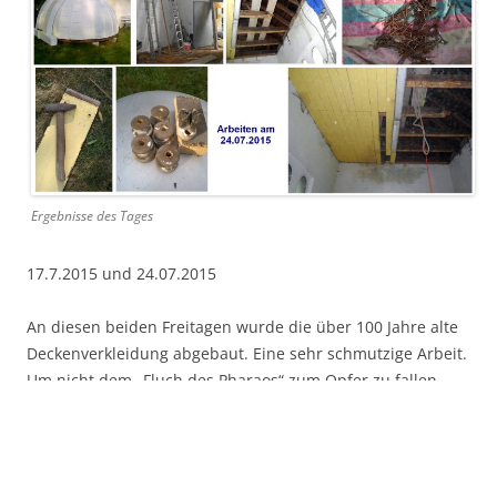
Ergebnisse des Tages
17.7.2015 und 24.07.2015
An diesen beiden Freitagen wurde die über 100 Jahre alte
Deckenverkleidung abgebaut. Eine sehr schmutzige Arbeit.
Um nicht dem „Fluch des Pharaos“ zum Opfer zu fallen
mußte Atemschutz getragen werden.
Andreas brach die Bretter heraus, reichte sie Hannjo
herunter, nach dem hinaustragen wurden die Nägel