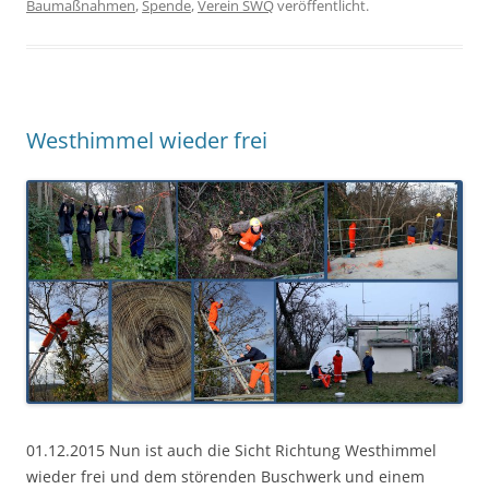
Baumaßnahmen
,
Spende
,
Verein SWQ
veröffentlicht.
Westhimmel wieder frei
01.12.2015 Nun ist auch die Sicht Richtung Westhimmel
wieder frei und dem störenden Buschwerk und einem