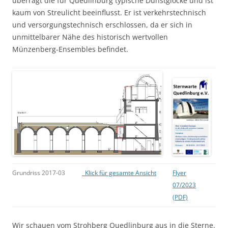
überragt die für Quedlinburg typische Dunstglocke und ist
kaum von Streulicht beeinflusst. Er ist verkehrstechnisch
und versorgungstechnisch erschlossen, da er sich in
unmittelbarer Nähe des historisch wertvollen
Münzenberg-Ensembles befindet.
Grundriss 2017-03
Klick für gesamte Ansicht
Flyer
07/2023
(PDF)
Wir schauen vom Strohberg Quedlinburg aus in die Sterne.