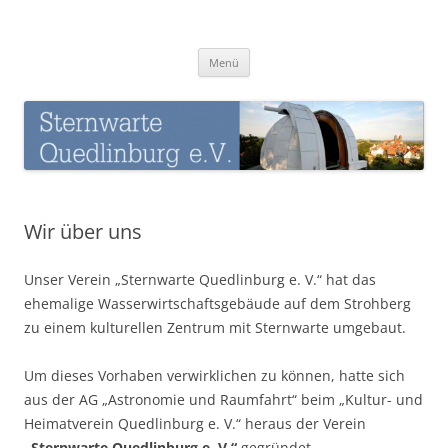
Zum
Inhalt
Sternwarte-Quedlinburg
springen
Menü
Wir über uns
Unser Verein „Sternwarte Quedlinburg e. V.“ hat das
ehemalige Wasserwirtschaftsgebäude auf dem Strohberg
zu einem kulturellen Zentrum mit Sternwarte umgebaut.
Um dieses Vorhaben verwirklichen zu können, hatte sich
aus der AG „Astronomie und Raumfahrt“ beim „Kultur- und
Heimatverein Quedlinburg e. V.“ heraus der Verein
„Sternwarte Quedlinburg e. V.“
gegründet.