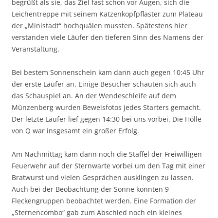
begrüßt als sie, das Ziel fast schon vor Augen, sich die
Leichentreppe mit seinem Katzenkopfpflaster zum Plateau
der „Ministadt“ hochquälen mussten. Spätestens hier
verstanden viele Läufer den tieferen Sinn des Namens der
Veranstaltung.
Bei bestem Sonnenschein kam dann auch gegen 10:45 Uhr
der erste Läufer an. Einige Besucher schauten sich auch
das Schauspiel an. An der Wendeschleife auf dem
Münzenberg wurden Beweisfotos jedes Starters gemacht.
Der letzte Läufer lief gegen 14:30 bei uns vorbei. Die Hölle
von Q war insgesamt ein großer Erfolg.
Am Nachmittag kam dann noch die Staffel der Freiwilligen
Feuerwehr auf der Sternwarte vorbei um den Tag mit einer
Bratwurst und vielen Gesprächen ausklingen zu lassen.
Auch bei der Beobachtung der Sonne konnten 9
Fleckengruppen beobachtet werden. Eine Formation der
„Sternencombo“ gab zum Abschied noch ein kleines