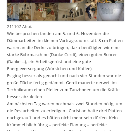
211107 Ahoi.
Wie besprochen fanden am 5. und 6. November die
Dämmarbeiten im kleinen Vortragsraum statt. 8 cm Platten
waren an die Decke zu bringen, dazu benötigten wir eine
starke Bohrmaschine (Danke Gerdi), einen guten Bohrer
(Danke …), ein Arbeitsgerüst und eine gute
Energieversorgung (Würstchen und Kaffee).
Es ging besser als gedacht und nach vier Stunden war die
große Fläche fertig gedämmt. Gerdi mauerte derweil im
Technikraum einen Pfeiler zum Tanzboden um die Kräfte
besser abzuleiten.
Am nächsten Tag waren nochmals zwei Stunden nötig, um
die Restarbeiten zu erledigen. Christian hatte drei Platten
nachgekauft und es hätten nicht mehr sein dürfen. Kein
Krümmel blieb übrig – perfekte Planung – perfekte