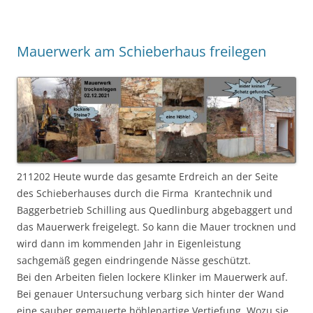
Mauerwerk am Schieberhaus freilegen
211202 Heute wurde das gesamte Erdreich an der Seite
des Schieberhauses durch die Firma Krantechnik und
Baggerbetrieb Schilling aus Quedlinburg abgebaggert und
das Mauerwerk freigelegt. So kann die Mauer trocknen und
wird dann im kommenden Jahr in Eigenleistung
sachgemäß gegen eindringende Nässe geschützt.
Bei den Arbeiten fielen lockere Klinker im Mauerwerk auf.
Bei genauer Untersuchung verbarg sich hinter der Wand
eine sauber gemauerte höhlenartige Vertiefung. Wozu sie