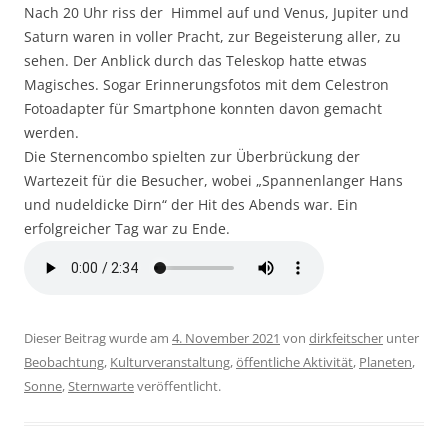
Nach 20 Uhr riss der Himmel auf und Venus, Jupiter und
Saturn waren in voller Pracht, zur Begeisterung aller, zu
sehen. Der Anblick durch das Teleskop hatte etwas
Magisches. Sogar Erinnerungsfotos mit dem Celestron
Fotoadapter für Smartphone konnten davon gemacht
werden.
Die Sternencombo spielten zur Überbrückung der
Wartezeit für die Besucher, wobei „Spannenlanger Hans
und nudeldicke Dirn“ der Hit des Abends war. Ein
erfolgreicher Tag war zu Ende.
Dieser Beitrag wurde am
4. November 2021
von
dirkfeitscher
unter
Beobachtung
,
Kulturveranstaltung
,
öffentliche Aktivität
,
Planeten
,
Sonne
,
Sternwarte
veröffentlicht.