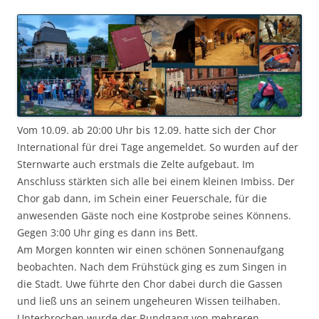
Vom 10.09. ab 20:00 Uhr bis 12.09. hatte sich der Chor
International für drei Tage angemeldet. So wurden auf der
Sternwarte auch erstmals die Zelte aufgebaut. Im
Anschluss stärkten sich alle bei einem kleinen Imbiss. Der
Chor gab dann, im Schein einer Feuerschale, für die
anwesenden Gäste noch eine Kostprobe seines Könnens.
Gegen 3:00 Uhr ging es dann ins Bett.
Am Morgen konnten wir einen schönen Sonnenaufgang
beobachten. Nach dem Frühstück ging es zum Singen in
die Stadt. Uwe führte den Chor dabei durch die Gassen
und ließ uns an seinem ungeheuren Wissen teilhaben.
Unterbrochen wurde der Rundgang von mehreren