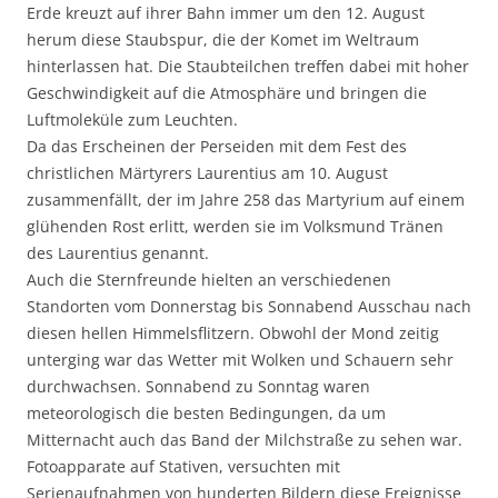
Erde kreuzt auf ihrer Bahn immer um den 12. August
herum diese Staubspur, die der Komet im Weltraum
hinterlassen hat. Die Staubteilchen treffen dabei mit hoher
Geschwindigkeit auf die Atmosphäre und bringen die
Luftmoleküle zum Leuchten.
Da das Erscheinen der Perseiden mit dem Fest des
christlichen Märtyrers Laurentius am 10. August
zusammenfällt, der im Jahre 258 das Martyrium auf einem
glühenden Rost erlitt, werden sie im Volksmund Tränen
des Laurentius genannt.
Auch die Sternfreunde hielten an verschiedenen
Standorten vom Donnerstag bis Sonnabend Ausschau nach
diesen hellen Himmelsflitzern. Obwohl der Mond zeitig
unterging war das Wetter mit Wolken und Schauern sehr
durchwachsen. Sonnabend zu Sonntag waren
meteorologisch die besten Bedingungen, da um
Mitternacht auch das Band der Milchstraße zu sehen war.
Fotoapparate auf Stativen, versuchten mit
Serienaufnahmen von hunderten Bildern diese Ereignisse