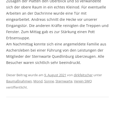
Zusägen der Platten den Überblick und so verwandelte
sich der obere Raum in ein echtes Kleinod. Für eventuelle
Arbeiten an der Dachrinne wurde eine Tür mit
eingearbeitet. Andreas schnitt die Hecke vor unserer
Eingangstür. Die anderen Kräfte reinigten die Treppen und
Fenster. Zum Mittag gab es zur Stärkung einen Pott
Erbsensuppe.
Am Nachmittag konnte sich eine angemeldete Familie aus
Aschersleben bei einer Führung von den Leistungen der
Mitglieder der Sternwarte Quedlinburg überzeugen. Alle
Besucher waren sichtlich sehr beeindruckt.
Dieser Beitrag wurde am
9. August 2021
von
dirkfeitscher
unter
Baumaßnahmen
,
Mond
,
Sonne
,
Sternwarte
,
Verein SWQ
veröffentlicht.