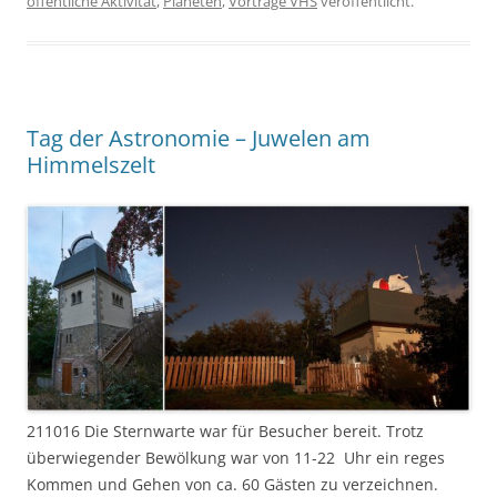
öffentliche Aktivität
,
Planeten
,
Vorträge VHS
veröffentlicht.
Tag der Astronomie – Juwelen am
Himmelszelt
211016 Die Sternwarte war für Besucher bereit. Trotz
überwiegender Bewölkung war von 11-22 Uhr ein reges
Kommen und Gehen von ca. 60 Gästen zu verzeichnen.