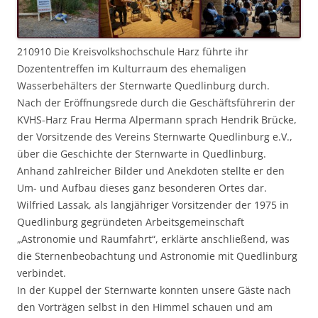
210910 Die Kreisvolkshochschule Harz führte ihr
Dozententreffen im Kulturraum des ehemaligen
Wasserbehälters der Sternwarte Quedlinburg durch.
Nach der Eröffnungsrede durch die Geschäftsführerin der
KVHS-Harz Frau Herma Alpermann sprach Hendrik Brücke,
der Vorsitzende des Vereins Sternwarte Quedlinburg e.V.,
über die Geschichte der Sternwarte in Quedlinburg.
Anhand zahlreicher Bilder und Anekdoten stellte er den
Um- und Aufbau dieses ganz besonderen Ortes dar.
Wilfried Lassak, als langjähriger Vorsitzender der 1975 in
Quedlinburg gegründeten Arbeitsgemeinschaft
„Astronomie und Raumfahrt“, erklärte anschließend, was
die Sternenbeobachtung und Astronomie mit Quedlinburg
verbindet.
In der Kuppel der Sternwarte konnten unsere Gäste nach
den Vorträgen selbst in den Himmel schauen und am