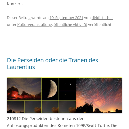
Konzert.
Dieser Beitrag wurde am
10. September 2021
von
dirkfeitscher
unter
Kulturveranstaltung
,
öffentliche Aktivität
veröffentlicht.
Die Perseiden oder die Tränen des
Laurentius
210812 Die Perseiden bestehen aus den
Auflösungsprodukten des Kometen 109P/Swift-Tuttle. Die