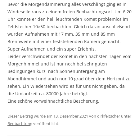
Bevor die Morgendämmerung alles verschlingt ging es in
Windeseile raus zu einem freien Beobachtungsort. Um 6:20
Uhr konnte er den hell leuchtenden Komet problemlos im
Feldstecher 10×50 beobachten. Gleich daran anschließend
wurden Aufnahmen mit 17 mm, 35 mm und 85 mm
Brennweite mit einer feststehenden Kamera gemacht.
Super Aufnahmen und ein super Erlebnis.
Leider verschwindet der Komet in den nächsten Tagen vom
Morgenhimmel und ist nur noch bei sehr guten
Bedingungen kurz nach Sonnenuntergang am
Abendhimmel und auch nur 10 grad über dem Horizont zu
sehen. Ein Wiedersehen wird es für uns nicht geben, da
die Umlaufzeit ca. 80000 Jahre beträgt.
Eine schöne vorweihnachtliche Bescherung.
Dieser Beitrag wurde am
13. Dezember 2021
von
dirkfeitscher
unter
Beobachtung
veröffentlicht.