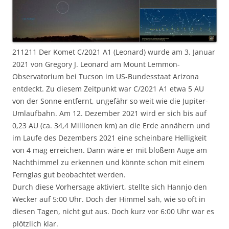
211211 Der Komet C/2021 A1 (Leonard) wurde am 3. Januar
2021 von Gregory J. Leonard am Mount Lemmon-
Observatorium bei Tucson im US-Bundesstaat Arizona
entdeckt. Zu diesem Zeitpunkt war C/2021 A1 etwa 5 AU
von der Sonne entfernt, ungefähr so weit wie die Jupiter-
Umlaufbahn. Am 12. Dezember 2021 wird er sich bis auf
0,23 AU (ca. 34,4 Millionen km) an die Erde annähern und
im Laufe des Dezembers 2021 eine scheinbare Helligkeit
von 4 mag erreichen. Dann wäre er mit bloßem Auge am
Nachthimmel zu erkennen und könnte schon mit einem
Fernglas gut beobachtet werden.
Durch diese Vorhersage aktiviert, stellte sich Hannjo den
Wecker auf 5:00 Uhr. Doch der Himmel sah, wie so oft in
diesen Tagen, nicht gut aus. Doch kurz vor 6:00 Uhr war es
plötzlich klar.