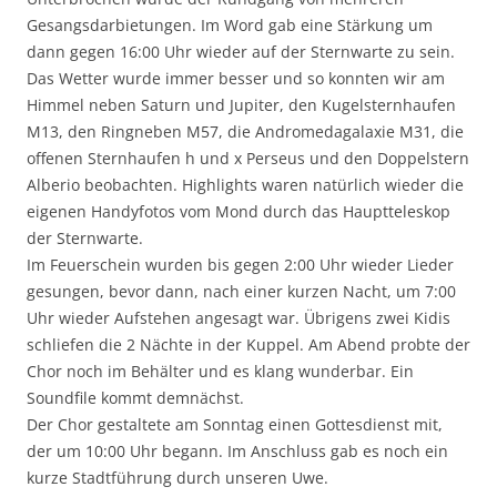
Gesangsdarbietungen. Im Word gab eine Stärkung um
dann gegen 16:00 Uhr wieder auf der Sternwarte zu sein.
Das Wetter wurde immer besser und so konnten wir am
Himmel neben Saturn und Jupiter, den Kugelsternhaufen
M13, den Ringneben M57, die Andromedagalaxie M31, die
offenen Sternhaufen h und x Perseus und den Doppelstern
Alberio beobachten. Highlights waren natürlich wieder die
eigenen Handyfotos vom Mond durch das Hauptteleskop
der Sternwarte.
Im Feuerschein wurden bis gegen 2:00 Uhr wieder Lieder
gesungen, bevor dann, nach einer kurzen Nacht, um 7:00
Uhr wieder Aufstehen angesagt war. Übrigens zwei Kidis
schliefen die 2 Nächte in der Kuppel. Am Abend probte der
Chor noch im Behälter und es klang wunderbar. Ein
Soundfile kommt demnächst.
Der Chor gestaltete am Sonntag einen Gottesdienst mit,
der um 10:00 Uhr begann. Im Anschluss gab es noch ein
kurze Stadtführung durch unseren Uwe.