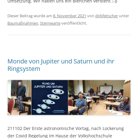
Umsetzung. Wir haben uns ein Bienchen verdient ;-))
Dieser Beitrag wurde am
8. November 2021
von
dirkfeitscher
unter
Baumaßnahmen
,
Sternwarte
veröffentlicht.
Monde von Jupiter und Saturn und ihr
Ringsystem
211102 Der Erste astronomische Vortag, nach Lockerung
der Covid Regelung im Hause der Volkshochschule