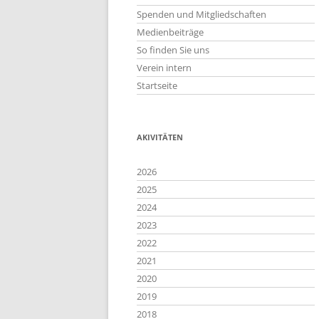
Spenden und Mitgliedschaften
Medienbeiträge
So finden Sie uns
Verein intern
Startseite
AKIVITÄTEN
2026
2025
2024
2023
2022
2021
2020
2019
2018