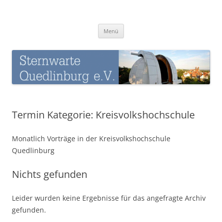
Zum
Inhalt
Sternwarte-Quedlinburg
springen
Menü
Termin Kategorie:
Kreisvolkshochschule
Monatlich Vorträge in der Kreisvolkshochschule
Quedlinburg
Nichts gefunden
Leider wurden keine Ergebnisse für das angefragte Archiv
gefunden.