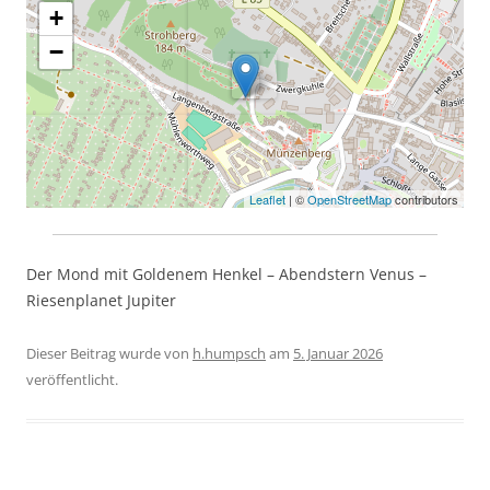
+
−
Leaflet
| ©
OpenStreetMap
contributors
Der Mond mit Goldenem Henkel – Abendstern Venus –
Riesenplanet Jupiter
Dieser Beitrag wurde
von
h.humpsch
am
5. Januar 2026
veröffentlicht.