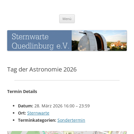
Zum
Inhalt
Sternwarte-Quedlinburg
springen
Menü
Tag der Astronomie 2026
Termin Details
Datum:
28. März 2026 16:00
–
23:59
Ort:
Sternwarte
Terminkategorien:
Sondertermin