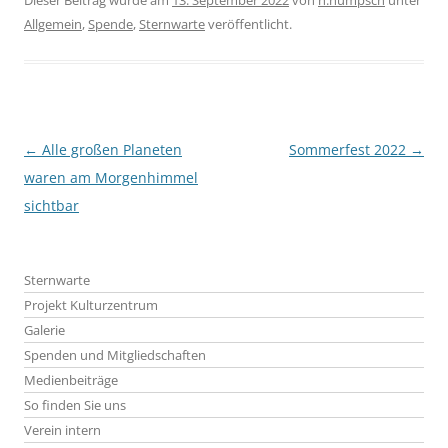
Allgemein
,
Spende
,
Sternwarte
veröffentlicht.
Beitragsnavigation
←
Alle großen Planeten
Sommerfest 2022
→
waren am Morgenhimmel
sichtbar
Sternwarte
Projekt Kulturzentrum
Galerie
Spenden und Mitgliedschaften
Medienbeiträge
So finden Sie uns
Verein intern