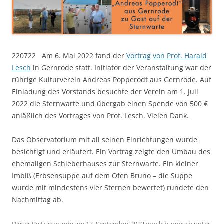
220722 Am 6. Mai 2022 fand der
Vortrag von Prof. Harald
Lesch
in Gernrode statt. Initiator der Veranstaltung war der
rührige Kulturverein Andreas Popperodt aus Gernrode. Auf
Einladung des Vorstands besuchte der Verein am 1. Juli
2022 die Sternwarte und übergab einen Spende von 500 €
anläßlich des Vortrages von Prof. Lesch. Vielen Dank.
Das Observatorium mit all seinen Einrichtungen wurde
besichtigt und erläutert. Ein Vortrag zeigte den Umbau des
ehemaligen Schieberhauses zur Sternwarte. Ein kleiner
Imbiß (Erbsensuppe auf dem Ofen Bruno – die Suppe
wurde mit mindestens vier Sternen bewertet) rundete den
Nachmittag ab.
Dieser Beitrag wurde am
13. September 2022
von
h.humpsch
unter