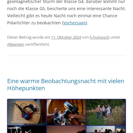
geomagnetischer Sturm der Klasse G4, darüber kommt nur
noch die Klasse G5, bescherte uns eine interessante Nacht.
Vielleicht gibt es heute Nacht noch einmal eine Chance
Polarlichter zu beobachten (
Vorhersage
).
Dieser Beitrag wurde am
11. Oktober 2024
von
h.humpsch
unter
Allgemein
veröffentlicht.
Eine warme Beobachtungsnacht mit vielen
Höhepunkten