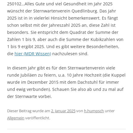
250102…Alles Gute und viel Gesundheit im Jahr 2025
wünscht der Sternwartenverein Quedlinburg. Das Jahr
2025 ist in in vielerlei Hinsicht bemerkenswert. Es fängt
schon selbst mit der Jahreszahl 2025 an, diese Zahl ist
besonders. Sie entspricht dem Quadrat der Summe der
Zahlen 1 bis 9, aber auch die Summe der Kubikzahlen von
1 bis 9 ergibt 2025. Und es gibt weitere Besonderheiten,
die
hier (MDR Wissen)
nachzulesen sind.
In diesem Jahr gibt es für den Sternwartenverein viele
runde Jubiläen zu feiern, u.a. 10 Jahre Hochzeit (die Kuppel
wurde im Dezember 2015 mit dem Dachstuhl für immer
und ewig verbunden). Schauen Sie also ab und zu mal auf
der Sternwarte vorbei.
Dieser Beitrag wurde am
2. Januar 2025
von
h.humpsch
unter
Allgemein
veröffentlicht.