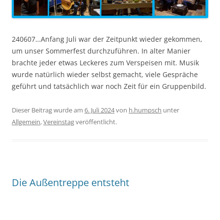
240607…Anfang Juli war der Zeitpunkt wieder gekommen,
um unser Sommerfest durchzuführen. In alter Manier
brachte jeder etwas Leckeres zum Verspeisen mit. Musik
wurde natürlich wieder selbst gemacht, viele Gespräche
geführt und tatsächlich war noch Zeit für ein Gruppenbild.
Dieser Beitrag wurde am
6. Juli 2024
von
h.humpsch
unter
Allgemein
,
Vereinstag
veröffentlicht.
Die Außentreppe entsteht