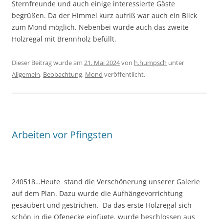
Sternfreunde und auch einige interessierte Gäste
begrüßen. Da der Himmel kurz aufriß war auch ein Blick
zum Mond möglich. Nebenbei wurde auch das zweite
Holzregal mit Brennholz befüllt.
Dieser Beitrag wurde am
21. Mai 2024
von
h.humpsch
unter
Allgemein
,
Beobachtung
,
Mond
veröffentlicht.
Arbeiten vor Pfingsten
240518…Heute stand die Verschönerung unserer Galerie
auf dem Plan. Dazu wurde die Aufhängevorrichtung
gesäubert und gestrichen. Da das erste Holzregal sich
schön in die Ofenecke einfügte, wurde beschlossen aus