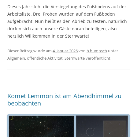
Dieses Jahr steht die Versiegelung des Fußbodens auf der
Arbeitsliste. Drei Proben wurden auf dem Fußboden
aufgebracht. Nun heißt es den Abrieb zu testen, natürlich
dürfen sich auch unsere Gäste daran beteiligen, also
herzlich Willkommen in der Sternwarte!
Dieser Beitrag wurde am
4. Januar 2026
von
h.humpsch
unter
Allgemein
,
öffentliche Aktivität
,
Sternwarte
veröffentlicht.
Komet Lemmon ist am Abendhimmel zu
beobachten