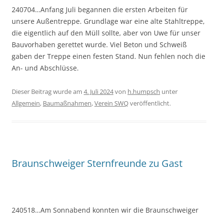
240704…Anfang Juli begannen die ersten Arbeiten für
unsere Außentreppe. Grundlage war eine alte Stahltreppe,
die eigentlich auf den Müll sollte, aber von Uwe für unser
Bauvorhaben gerettet wurde. Viel Beton und Schweiß
gaben der Treppe einen festen Stand. Nun fehlen noch die
An- und Abschlüsse.
Dieser Beitrag wurde am
4. Juli 2024
von
h.humpsch
unter
Allgemein
,
Baumaßnahmen
,
Verein SWQ
veröffentlicht.
Braunschweiger Sternfreunde zu Gast
240518…Am Sonnabend konnten wir die Braunschweiger