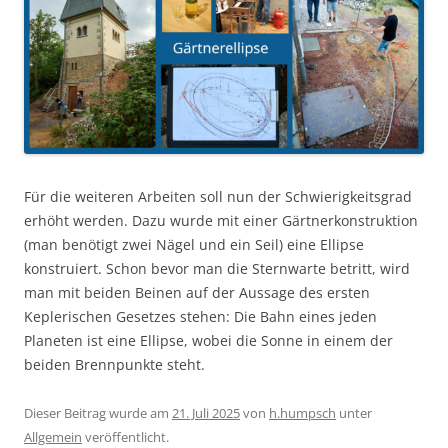
Für die weiteren Arbeiten soll nun der Schwierigkeitsgrad
erhöht werden. Dazu wurde mit einer Gärtnerkonstruktion
(man benötigt zwei Nägel und ein Seil) eine Ellipse
konstruiert. Schon bevor man die Sternwarte betritt, wird
man mit beiden Beinen auf der Aussage des ersten
Keplerischen Gesetzes stehen: Die Bahn eines jeden
Planeten ist eine Ellipse, wobei die Sonne in einem der
beiden Brennpunkte steht.
Dieser Beitrag wurde am
21. Juli 2025
von
h.humpsch
unter
Allgemein
veröffentlicht.