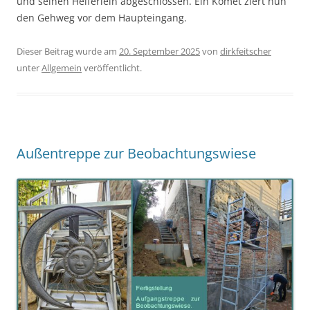
und seinen Helferlein abgeschlossen. Ein Komet ziert nun
den Gehweg vor dem Haupteingang.
Dieser Beitrag wurde am
20. September 2025
von
dirkfeitscher
unter
Allgemein
veröffentlicht.
Außentreppe zur Beobachtungswiese