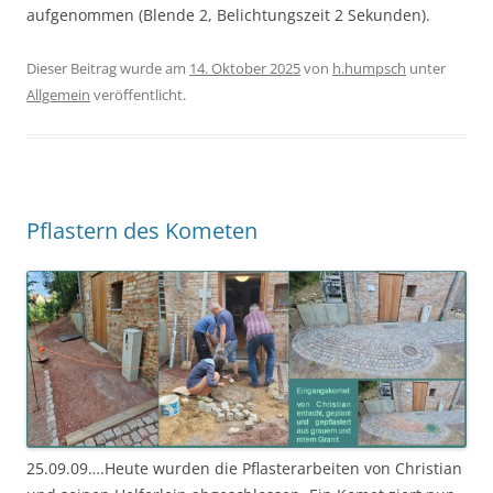
aufgenommen (Blende 2, Belichtungszeit 2 Sekunden).
Dieser Beitrag wurde am
14. Oktober 2025
von
h.humpsch
unter
Allgemein
veröffentlicht.
Pflastern des Kometen
25.09.09….Heute wurden die Pflasterarbeiten von Christian