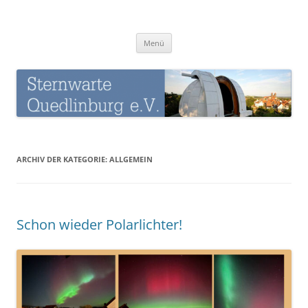
Zum
Inhalt
Sternwarte-Quedlinburg
springen
Menü
ARCHIV DER KATEGORIE:
ALLGEMEIN
Schon wieder Polarlichter!