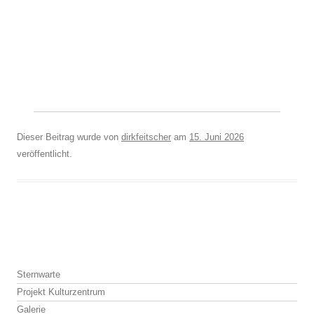
Dieser Beitrag wurde
von
dirkfeitscher
am
15. Juni 2026
veröffentlicht.
Beitragsnavigation
Sternwarte
Projekt Kulturzentrum
Galerie