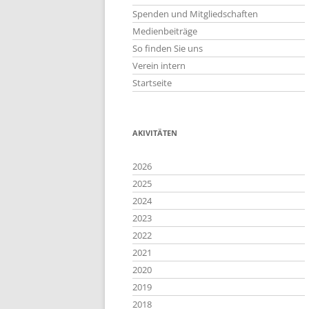
Spenden und Mitgliedschaften
Medienbeiträge
So finden Sie uns
Verein intern
Startseite
AKIVITÄTEN
2026
2025
2024
2023
2022
2021
2020
2019
2018