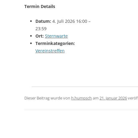
Termin Details
Datum:
4. Juli 2026 16:00
–
23:59
Ort:
Sternwarte
Terminkategorien:
Vereinstreffen
Dieser Beitrag wurde
von
h.humpsch
am
21. Januar 2026
veröff
Beitragsnavigation