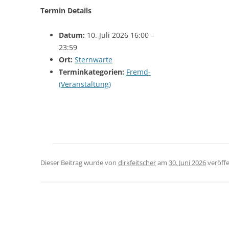
Termin Details
Datum:
10. Juli 2026 16:00
–
23:59
Ort:
Sternwarte
Terminkategorien:
Fremd-
(Veranstaltung)
Dieser Beitrag wurde
von
dirkfeitscher
am
30. Juni 2026
veröffe
Beitragsnavigation