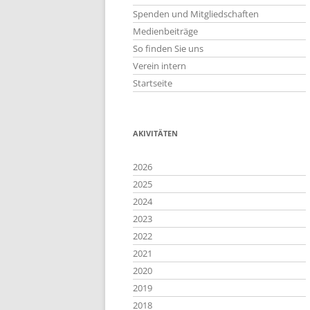
Spenden und Mitgliedschaften
Medienbeiträge
So finden Sie uns
Verein intern
Startseite
AKIVITÄTEN
2026
2025
2024
2023
2022
2021
2020
2019
2018