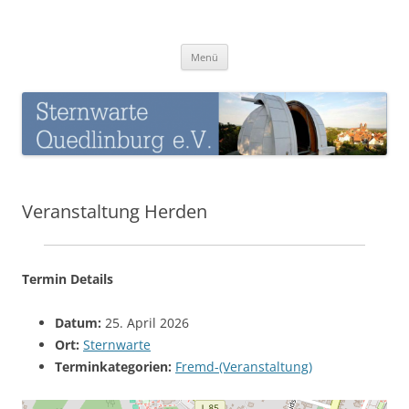
Zum
Inhalt
Sternwarte-Quedlinburg
springen
Menü
Veranstaltung Herden
Termin Details
Datum:
25. April 2026
Ort:
Sternwarte
Terminkategorien:
Fremd-(Veranstaltung)