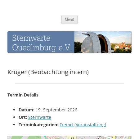
Zum
Inhalt
Sternwarte-Quedlinburg
springen
Menü
Krüger (Beobachtung intern)
Termin Details
Datum:
19. September 2026
Ort:
Sternwarte
Terminkategorien:
Fremd-(Veranstaltung)