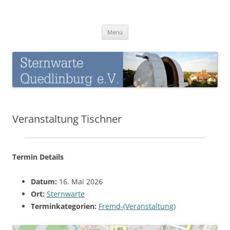
Zum
Inhalt
Sternwarte-Quedlinburg
springen
Menü
Veranstaltung Tischner
Termin Details
Datum:
16. Mai 2026
Ort:
Sternwarte
Terminkategorien:
Fremd-(Veranstaltung)