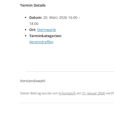
Termin Details
Datum:
20. März 2026 16:00
–
18:00
Ort:
Sternwarte
Terminkategorien:
Vereinstreffen
Vorstandswahl
Dieser Beitrag wurde
von
h.humpsch
am
21. Januar 2026
veröff