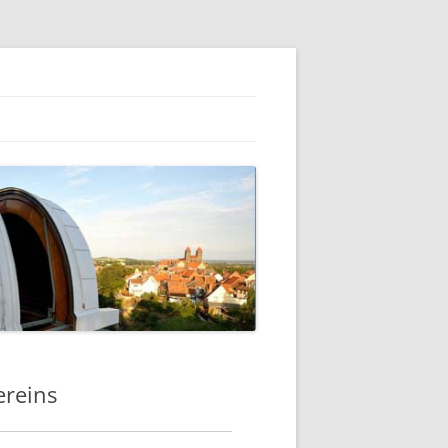
ereins