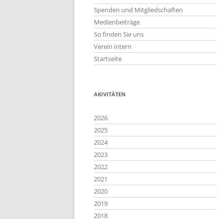
Spenden und Mitgliedschaften
Medienbeiträge
So finden Sie uns
Verein intern
Startseite
AKIVITÄTEN
2026
2025
2024
2023
2022
2021
2020
2019
2018