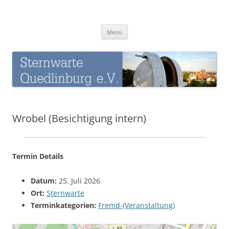
Zum
Inhalt
Sternwarte-Quedlinburg
springen
Menü
Wrobel (Besichtigung intern)
Termin Details
Datum:
25. Juli 2026
Ort:
Sternwarte
Terminkategorien:
Fremd-(Veranstaltung)