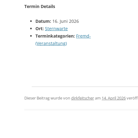
Termin Details
Datum:
16. Juni 2026
Ort:
Sternwarte
Terminkategorien:
Fremd-
(Veranstaltung)
Dieser Beitrag wurde
von
dirkfeitscher
am
14. April 2026
veröff
Beitragsnavigation