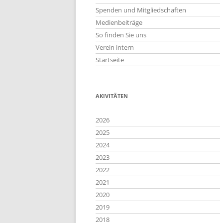
Spenden und Mitgliedschaften
Medienbeiträge
So finden Sie uns
Verein intern
Startseite
AKIVITÄTEN
2026
2025
2024
2023
2022
2021
2020
2019
2018