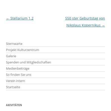
Beitragsnavigation
←
Stellarium 1.2
550 ster Geburtstag von
Nikolaus Kopernikus
→
Sternwarte
Projekt Kulturzentrum
Galerie
Spenden und Mitgliedschaften
Medienbeiträge
So finden Sie uns
Verein intern
Startseite
AKIVITÄTEN