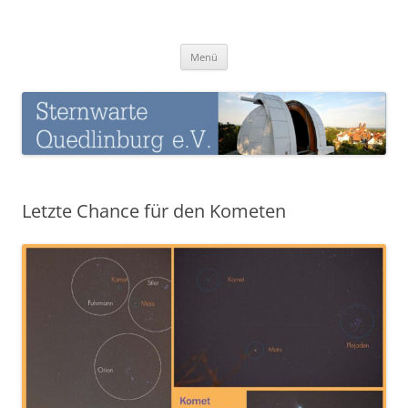
Zum
Inhalt
Sternwarte-Quedlinburg
springen
Menü
Letzte Chance für den Kometen