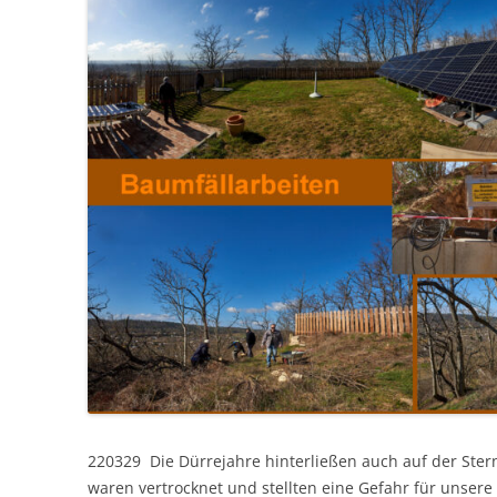
220329 Die Dürrejahre hinterließen auch auf der Ster
waren vertrocknet und stellten eine Gefahr für unsere 