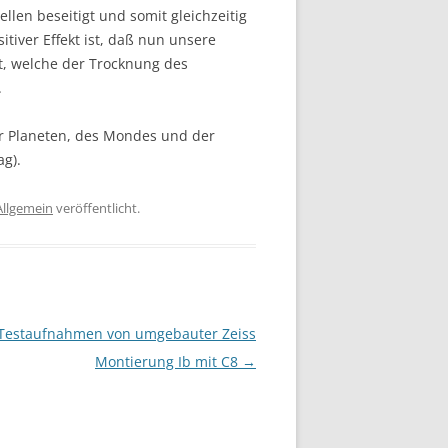
len beseitigt und somit gleichzeitig
itiver Effekt ist, daß nun unsere
t, welche der Trocknung des
.
r Planeten, des Mondes und der
g).
Allgemein
veröffentlicht.
Testaufnahmen von umgebauter Zeiss
Montierung Ib mit C8
→