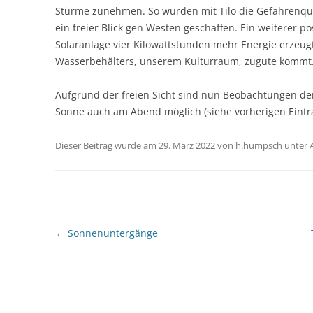
Stürme zunehmen. So wurden mit Tilo die Gefahrenquel
ein freier Blick gen Westen geschaffen. Ein weiterer pos
Solaranlage vier Kilowattstunden mehr Energie erzeug
Wasserbehälters, unserem Kulturraum, zugute kommt
Aufgrund der freien Sicht sind nun Beobachtungen de
Sonne auch am Abend möglich (siehe vorherigen Eintra
Dieser Beitrag wurde am
29. März 2022
von
h.humpsch
unter
Beitragsnavigation
←
Sonnenuntergänge