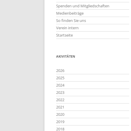
Spenden und Mitgliedschaften
Medienbeiträge
So finden Sie uns
Verein intern
Startseite
AKIVITÄTEN
2026
2025
2024
2023
2022
2021
2020
2019
2018