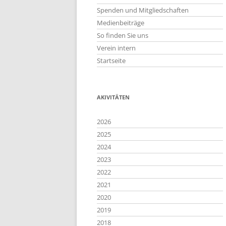
Spenden und Mitgliedschaften
Medienbeiträge
So finden Sie uns
Verein intern
Startseite
AKIVITÄTEN
2026
2025
2024
2023
2022
2021
2020
2019
2018