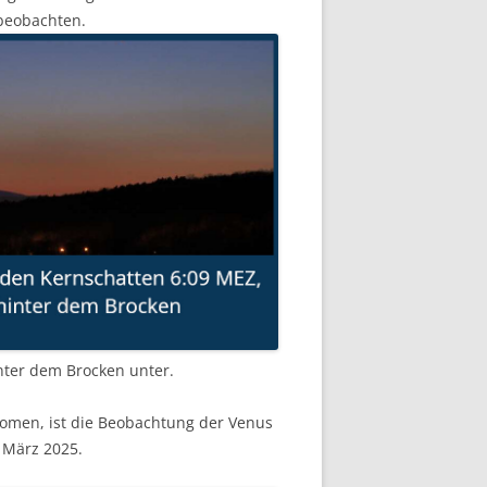
 beobachten.
ter dem Brocken unter.
änomen, ist die Beobachtung der Venus
 März 2025.