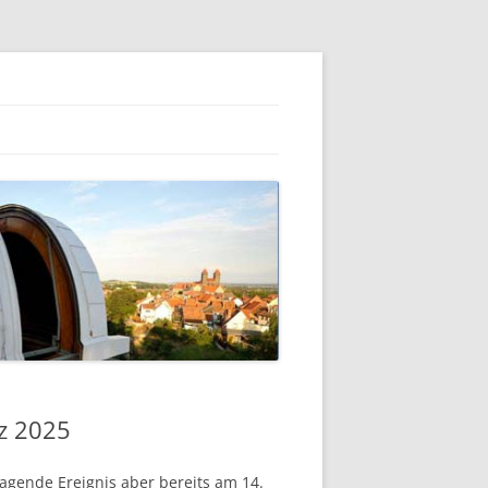
z 2025
agende Ereignis aber bereits am 14.