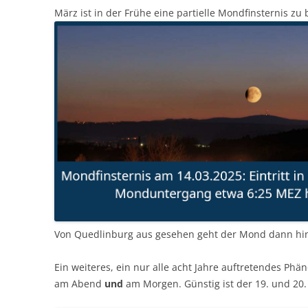
März ist in der Frühe eine partielle Mondfinsternis zu
Von Quedlinburg aus gesehen geht der Mond dann hin
Ein weiteres, ein nur alle acht Jahre auftretendes Ph
am Abend
und
am Morgen. Günstig ist der 19. und 20.