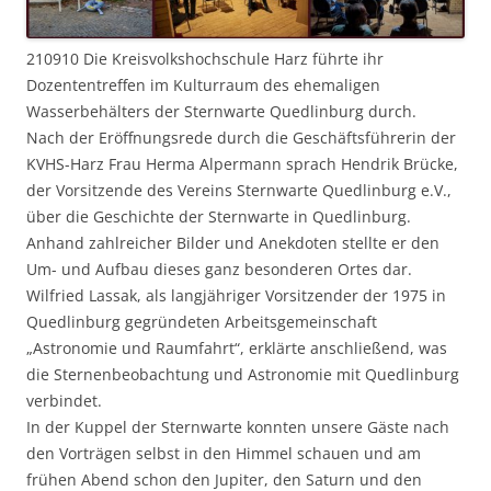
210910 Die Kreisvolkshochschule Harz führte ihr
Dozententreffen im Kulturraum des ehemaligen
Wasserbehälters der Sternwarte Quedlinburg durch.
Nach der Eröffnungsrede durch die Geschäftsführerin der
KVHS-Harz Frau Herma Alpermann sprach Hendrik Brücke,
der Vorsitzende des Vereins Sternwarte Quedlinburg e.V.,
über die Geschichte der Sternwarte in Quedlinburg.
Anhand zahlreicher Bilder und Anekdoten stellte er den
Um- und Aufbau dieses ganz besonderen Ortes dar.
Wilfried Lassak, als langjähriger Vorsitzender der 1975 in
Quedlinburg gegründeten Arbeitsgemeinschaft
„Astronomie und Raumfahrt“, erklärte anschließend, was
die Sternenbeobachtung und Astronomie mit Quedlinburg
verbindet.
In der Kuppel der Sternwarte konnten unsere Gäste nach
den Vorträgen selbst in den Himmel schauen und am
frühen Abend schon den Jupiter, den Saturn und den