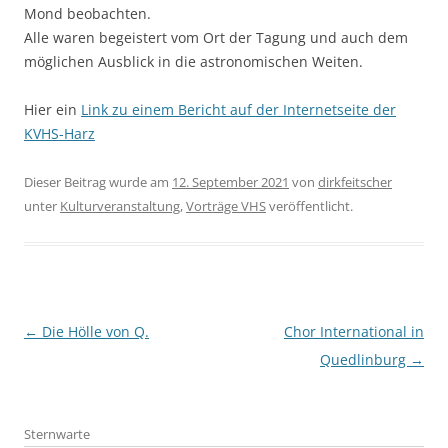
Mond beobachten.
Alle waren begeistert vom Ort der Tagung und auch dem
möglichen Ausblick in die astronomischen Weiten.
Hier ein
Link zu einem Bericht auf der Internetseite der
KVHS-Harz
Dieser Beitrag wurde am
12. September 2021
von
dirkfeitscher
unter
Kulturveranstaltung
,
Vorträge VHS
veröffentlicht.
Beitragsnavigation
←
Die Hölle von Q.
Chor International in
Quedlinburg
→
Sternwarte