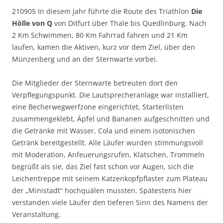
210905 In diesem Jahr führte die Route des Triathlon
Die
Hölle von Q
von Ditfurt über Thale bis Quedlinburg. Nach
2 Km Schwimmen, 80 Km Fahrrad fahren und 21 Km
laufen, kamen die Aktiven, kurz vor dem Ziel, über den
Münzenberg und an der Sternwarte vorbei.
Die Mitglieder der Sternwarte betreuten dort den
Verpflegungspunkt. Die Lautsprecheranlage war installiert,
eine Becherwegwerfzone eingerichtet, Starterlisten
zusammengeklebt, Äpfel und Bananen aufgeschnitten und
die Getränke mit Wasser, Cola und einem isotonischen
Getränk bereitgestellt. Alle Läufer wurden stimmungsvoll
mit Moderation, Anfeuerungsrufen, Klatschen, Trommeln
begrüßt als sie, das Ziel fast schon vor Augen, sich die
Leichentreppe mit seinem Katzenkopfpflaster zum Plateau
der „Ministadt“ hochquälen mussten. Spätestens hier
verstanden viele Läufer den tieferen Sinn des Namens der
Veranstaltung.