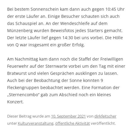
Bei bestem Sonnenschein kam dann auch gegen 10:45 Uhr
der erste Läufer an. Einige Besucher schauten sich auch
das Schauspiel an. An der Wendeschleife auf dem
Münzenberg wurden Beweisfotos jedes Starters gemacht.
Der letzte Läufer lief gegen 14:30 bei uns vorbei. Die Hölle
von Q war insgesamt ein großer Erfolg.
Am Nachmittag kam dann noch die Staffel der Freiwilligen
Feuerwehr auf der Sternwarte vorbei um den Tag mit einer
Bratwurst und vielen Gesprächen ausklingen zu lassen.
Auch bei der Beobachtung der Sonne konnten 9
Fleckengruppen beobachtet werden. Eine Formation der
„Sternencombo“ gab zum Abschied noch ein kleines
Konzert.
Dieser Beitrag wurde am
10. September 2021
von
dirkfeitscher
unter
Kulturveranstaltung
,
öffentliche Aktivität
veröffentlicht.