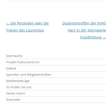
Beitragsnavigation
←
Die Perseiden oder die
Dozententreffen der KVHS
Tränen des Laurentius
Harz in der Sternwarte
Quedlinburg
→
Sternwarte
Projekt Kulturzentrum
Galerie
Spenden und Mitgliedschaften
Medienbeiträge
So finden Sie uns
Verein intern
Startseite