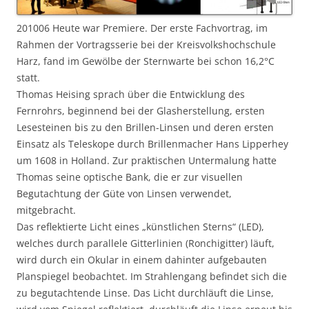
201006 Heute war Premiere. Der erste Fachvortrag, im
Rahmen der Vortragsserie bei der
Kreisvolkshochschule
Harz,
fand im Gewölbe der Sternwarte bei schon 16,2°C
statt.
Thomas Heising sprach über die Entwicklung des
Fernrohrs, beginnend bei der Glasherstellung, ersten
Lesesteinen bis zu den Brillen-Linsen und deren ersten
Einsatz als Teleskope durch Brillenmacher Hans Lipperhey
um 1608 in Holland. Zur praktischen Untermalung hatte
Thomas seine optische Bank, die er zur visuellen
Begutachtung der Güte von Linsen verwendet,
mitgebracht.
Das reflektierte Licht eines „künstlichen Sterns“ (LED),
welches durch parallele Gitterlinien (Ronchigitter) läuft,
wird durch ein Okular in einem dahinter aufgebauten
Planspiegel beobachtet. Im Strahlengang befindet sich die
zu begutachtende Linse. Das Licht durchläuft die Linse,