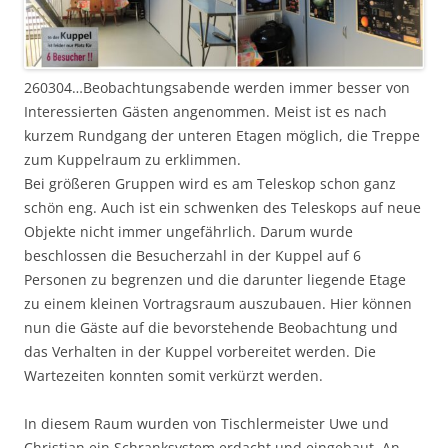
260304…Beobachtungsabende werden immer besser von
Interessierten Gästen angenommen. Meist ist es nach
kurzem Rundgang der unteren Etagen möglich, die Treppe
zum Kuppelraum zu erklimmen.
Bei größeren Gruppen wird es am Teleskop schon ganz
schön eng. Auch ist ein schwenken des Teleskops auf neue
Objekte nicht immer ungefährlich. Darum wurde
beschlossen die Besucherzahl in der Kuppel auf 6
Personen zu begrenzen und die darunter liegende Etage
zu einem kleinen Vortragsraum auszubauen. Hier können
nun die Gäste auf die bevorstehende Beobachtung und
das Verhalten in der Kuppel vorbereitet werden. Die
Wartezeiten konnten somit verkürzt werden.
In diesem Raum wurden von Tischlermeister Uwe und
Christian ein Schranksystem erdacht und eingebaut. An