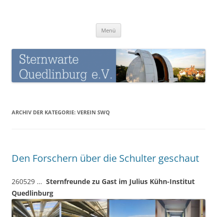
Zum
Inhalt
Sternwarte-Quedlinburg
springen
Menü
ARCHIV DER KATEGORIE:
VEREIN SWQ
Den Forschern über die Schulter geschaut
260529 …
Sternfreunde zu Gast im Julius Kühn-Institut
Quedlinburg