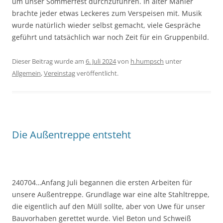
um unser Sommerfest durchzuführen. In alter Manier
brachte jeder etwas Leckeres zum Verspeisen mit. Musik
wurde natürlich wieder selbst gemacht, viele Gespräche
geführt und tatsächlich war noch Zeit für ein Gruppenbild.
Dieser Beitrag wurde am
6. Juli 2024
von
h.humpsch
unter
Allgemein
,
Vereinstag
veröffentlicht.
Die Außentreppe entsteht
240704…Anfang Juli begannen die ersten Arbeiten für
unsere Außentreppe. Grundlage war eine alte Stahltreppe,
die eigentlich auf den Müll sollte, aber von Uwe für unser
Bauvorhaben gerettet wurde. Viel Beton und Schweiß