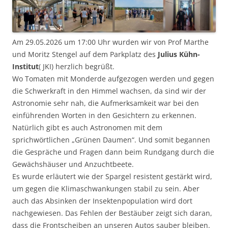
Am 29.05.2026 um 17:00 Uhr wurden wir von Prof Marthe
und Moritz Stengel auf dem Parkplatz des
Julius Kühn-
Institut
( JKI) herzlich begrüßt.
Wo Tomaten mit Monderde aufgezogen werden und gegen
die Schwerkraft in den Himmel wachsen, da sind wir der
Astronomie sehr nah, die Aufmerksamkeit war bei den
einführenden Worten in den Gesichtern zu erkennen.
Natürlich gibt es auch Astronomen mit dem
sprichwörtlichen „Grünen Daumen“. Und somit begannen
die Gespräche und Fragen dann beim Rundgang durch die
Gewächshäuser und Anzuchtbeete.
Es wurde erläutert wie der Spargel resistent gestärkt wird,
um gegen die Klimaschwankungen stabil zu sein. Aber
auch das Absinken der Insektenpopulation wird dort
nachgewiesen. Das Fehlen der Bestäuber zeigt sich daran,
dass die Frontscheiben an unseren Autos sauber bleiben.