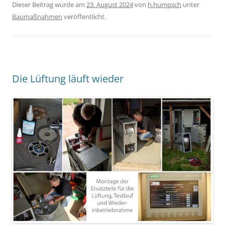
Dieser Beitrag wurde am
23. August 2024
von
h.humpsch
unter
Baumaßnahmen
veröffentlicht.
Die Lüftung läuft wieder