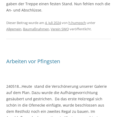
gaben der Treppe einen festen Stand. Nun fehlen noch die
An- und Abschlüsse.
Dieser Beitrag wurde am
4. Juli 2024
von
h.humpsch
unter
Allgemein
,
Baumaßnahmen
,
Verein SWQ
veröffentlicht.
Arbeiten vor Pfingsten
240518…Heute stand die Verschönerung unserer Galerie
auf dem Plan. Dazu wurde die Aufhängevorrichtung
gesäubert und gestrichen. Da das erste Holzregal sich
schön in die Ofenecke einfügte, wurde beschlossen aus
dem Restholz noch ein zweites Regal zu bauen. Im