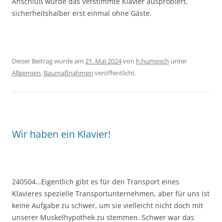
Anschluß wurde das verstimmte Klavier ausprobiert,
sicherheitshalber erst einmal ohne Gäste.
Dieser Beitrag wurde am
21. Mai 2024
von
h.humpsch
unter
Allgemein
,
Baumaßnahmen
veröffentlicht.
Wir haben ein Klavier!
240504…Eigentlich gibt es für den Transport eines
Klavieres spezielle Transportunternehmen, aber für uns ist
keine Aufgabe zu schwer, um sie vielleicht nicht doch mit
unserer Muskelhypothek zu stemmen. Schwer war das