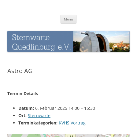
Zum
Inhalt
Sternwarte-Quedlinburg
springen
Menü
Astro AG
Termin Details
Datum:
6. Februar 2025 14:00
–
15:30
Ort:
Sternwarte
Terminkategorien:
KVHS Vortrag