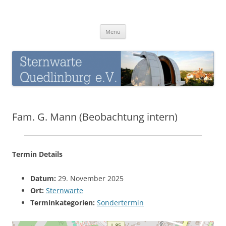
Zum
Inhalt
Sternwarte-Quedlinburg
springen
Menü
Fam. G. Mann (Beobachtung intern)
Termin Details
Datum:
29. November 2025
Ort:
Sternwarte
Terminkategorien:
Sondertermin