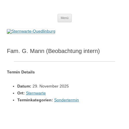
Zum
Inhalt
Sternwarte-Quedlinburg
springen
Menü
Fam. G. Mann (Beobachtung intern)
Termin Details
Datum:
29. November 2025
Ort:
Sternwarte
Terminkategorien:
Sondertermin