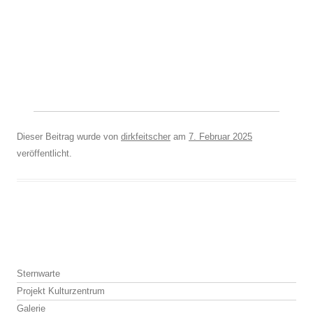
Dieser Beitrag wurde
von
dirkfeitscher
am
7. Februar 2025
veröffentlicht.
Beitragsnavigation
Sternwarte
Projekt Kulturzentrum
Galerie