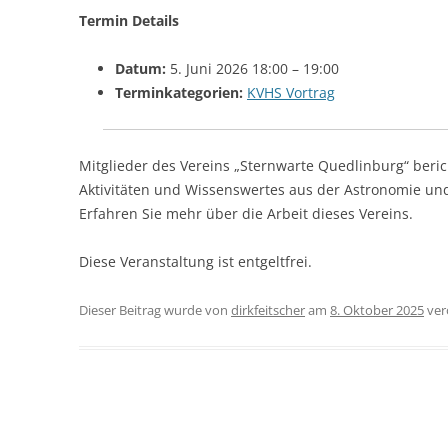
Termin Details
Datum:
5. Juni 2026 18:00
–
19:00
Terminkategorien:
KVHS Vortrag
Mitglieder des Vereins „Sternwarte Quedlinburg“ beric
Aktivitäten und Wissenswertes aus der Astronomie un
Erfahren Sie mehr über die Arbeit dieses Vereins.
Diese Veranstaltung ist entgeltfrei.
Dieser Beitrag wurde
von
dirkfeitscher
am
8. Oktober 2025
verö
Beitragsnavigation