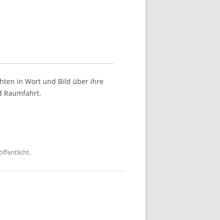
hten in Wort und Bild über ihre
d Raumfahrt.
ffentlicht.