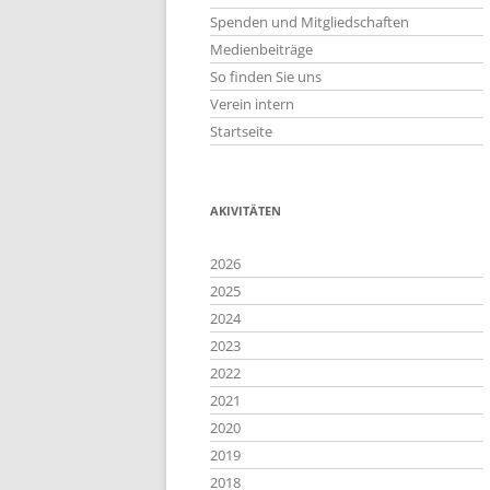
Spenden und Mitgliedschaften
Medienbeiträge
So finden Sie uns
Verein intern
Startseite
AKIVITÄTEN
2026
2025
2024
2023
2022
2021
2020
2019
2018