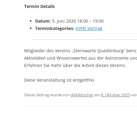
Termin Details
Datum:
5. Juni 2026 18:00
–
19:00
Terminkategorien:
KVHS Vortrag
Mitglieder des Vereins „Sternwarte Quedlinburg“ beric
Aktivitäten und Wissenswertes aus der Astronomie un
Erfahren Sie mehr über die Arbeit dieses Vereins.
Diese Veranstaltung ist entgeltfrei.
Dieser Beitrag wurde
von
dirkfeitscher
am
8. Oktober 2025
verö
Beitragsnavigation