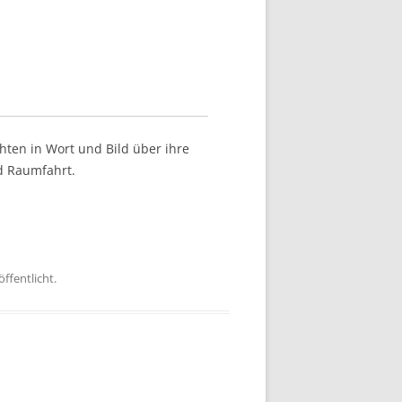
hten in Wort und Bild über ihre
d Raumfahrt.
ffentlicht.