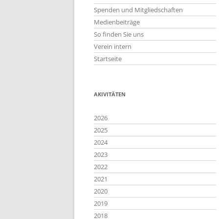
Spenden und Mitgliedschaften
Medienbeiträge
So finden Sie uns
Verein intern
Startseite
AKIVITÄTEN
2026
2025
2024
2023
2022
2021
2020
2019
2018