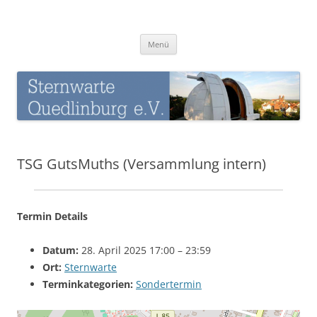
Zum
Inhalt
Sternwarte-Quedlinburg
springen
Menü
TSG GutsMuths (Versammlung intern)
Termin Details
Datum:
28. April 2025 17:00
–
23:59
Ort:
Sternwarte
Terminkategorien:
Sondertermin