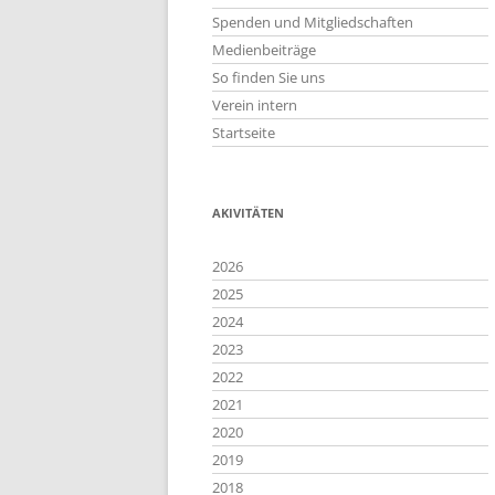
Spenden und Mitgliedschaften
Medienbeiträge
So finden Sie uns
Verein intern
Startseite
AKIVITÄTEN
2026
2025
2024
2023
2022
2021
2020
2019
2018