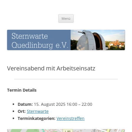
Zum
Inhalt
Sternwarte-Quedlinburg
springen
Menü
Vereinsabend mit Arbeitseinsatz
Termin Details
Datum:
15. August 2025 16:00
–
22:00
Ort:
Sternwarte
Terminkategorien:
Vereinstreffen