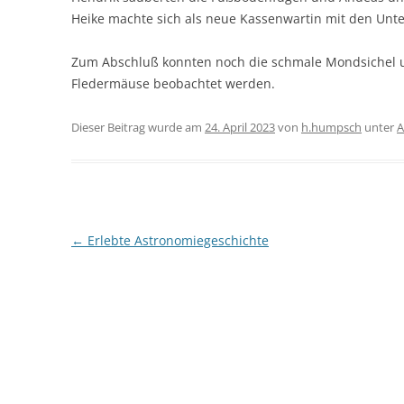
Heike machte sich als neue Kassenwartin mit den Unte
Zum Abschluß konnten noch die schmale Mondsichel u
Fledermäuse beobachtet werden.
Dieser Beitrag wurde am
24. April 2023
von
h.humpsch
unter
A
Beitragsnavigation
←
Erlebte Astronomiegeschichte