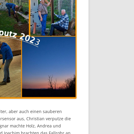
lter, aber auch einen sauberen
sensor aus, Christian verputze die
agnar machte Holz, Andrea und
 Joachim brachten das Fallrohr an.