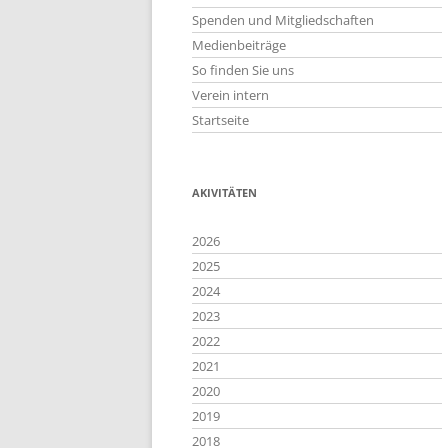
Spenden und Mitgliedschaften
Medienbeiträge
So finden Sie uns
Verein intern
Startseite
AKIVITÄTEN
2026
2025
2024
2023
2022
2021
2020
2019
2018