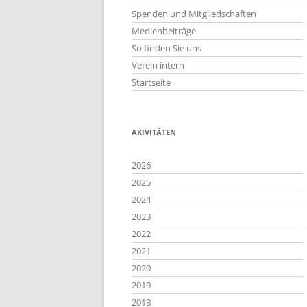
Spenden und Mitgliedschaften
Medienbeiträge
So finden Sie uns
Verein intern
Startseite
AKIVITÄTEN
2026
2025
2024
2023
2022
2021
2020
2019
2018