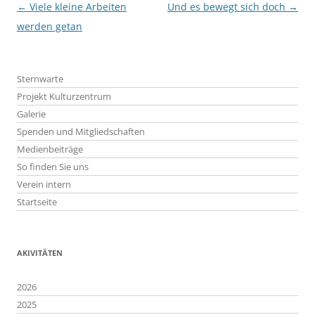
Beitragsnavigation
←
Viele kleine Arbeiten
Und es bewegt sich doch
→
werden getan
Sternwarte
Projekt Kulturzentrum
Galerie
Spenden und Mitgliedschaften
Medienbeiträge
So finden Sie uns
Verein intern
Startseite
AKIVITÄTEN
2026
2025