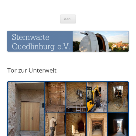
Zum
Inhalt
Sternwarte-Quedlinburg
springen
Menü
Tor zur Unterwelt