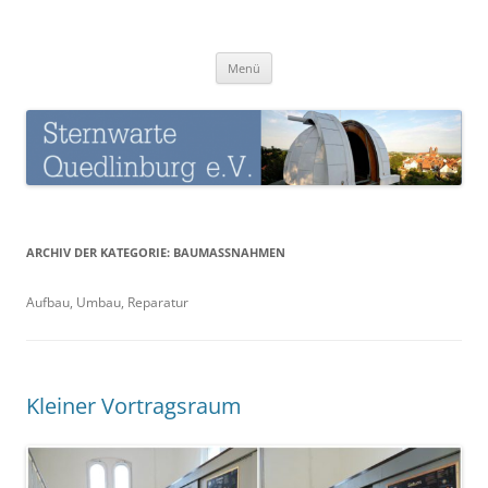
Zum
Inhalt
Sternwarte-Quedlinburg
springen
Menü
ARCHIV DER KATEGORIE:
BAUMASSNAHMEN
Aufbau, Umbau, Reparatur
Kleiner Vortragsraum