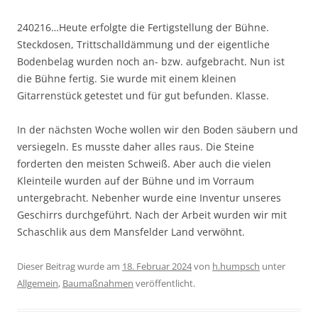
240216…Heute erfolgte die Fertigstellung der Bühne.
Steckdosen, Trittschalldämmung und der eigentliche
Bodenbelag wurden noch an- bzw. aufgebracht. Nun ist
die Bühne fertig. Sie wurde mit einem kleinen
Gitarrenstück getestet und für gut befunden. Klasse.
In der nächsten Woche wollen wir den Boden säubern und
versiegeln. Es musste daher alles raus. Die Steine
forderten den meisten Schweiß. Aber auch die vielen
Kleinteile wurden auf der Bühne und im Vorraum
untergebracht. Nebenher wurde eine Inventur unseres
Geschirrs durchgeführt. Nach der Arbeit wurden wir mit
Schaschlik aus dem Mansfelder Land verwöhnt.
Dieser Beitrag wurde am
18. Februar 2024
von
h.humpsch
unter
Allgemein
,
Baumaßnahmen
veröffentlicht.