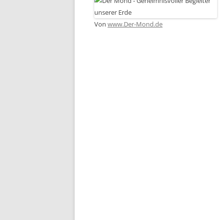
Von
www.Der-Mond.de