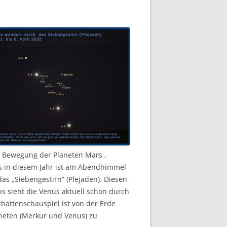
 Bewegung der Planeten Mars ,
s in diesem Jahr ist am Abendhimmel
s „Siebengestirn“ (Plejaden). Diesen
s sieht die Venus aktuell schon durch
chattenschauspiel ist von der Erde
neten (Merkur und Venus) zu