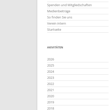
Spenden und Mitgliedschaften
Medienbeiträge
So finden Sie uns
Verein intern
Startseite
AKIVITÄTEN
2026
2025
2024
2023
2022
2021
2020
2019
2018