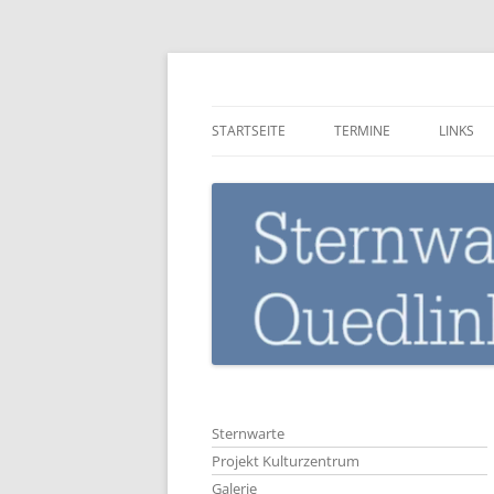
Zum
Inhalt
springen
Sternwarte-Quedli
STARTSEITE
TERMINE
LINKS
Sternwarte
Projekt Kulturzentrum
Galerie