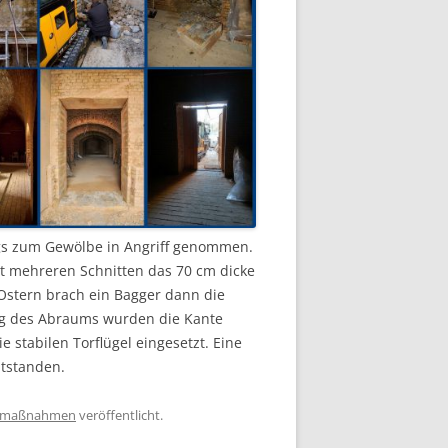
gs zum Gewölbe in Angriff genommen.
it mehreren Schnitten das 70 cm dicke
Ostern brach ein Bagger dann die
ng des Abraums wurden die Kante
e stabilen Torflügel eingesetzt. Eine
ntstanden.
umaßnahmen
veröffentlicht.