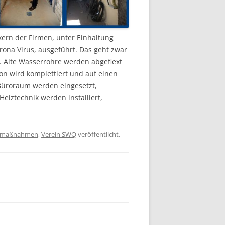
ern der Firmen, unter Einhaltung
ona Virus, ausgeführt. Das geht zwar
l. Alte Wasserrohre werden abgeflext
on wird komplettiert und auf einen
 Büroraum werden eingesetzt,
eiztechnik werden installiert,
umaßnahmen
,
Verein SWQ
veröffentlicht.