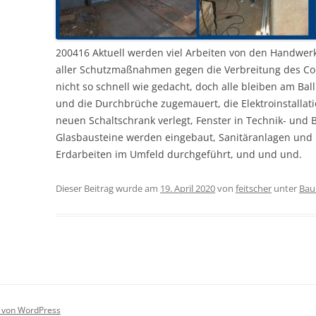
200416 Aktuell werden viel Arbeiten von den Handwerk
aller Schutzmaßnahmen gegen die Verbreitung des Cor
nicht so schnell wie gedacht, doch alle bleiben am Bal
und die Durchbrüche zugemauert, die Elektroinstallati
neuen Schaltschrank verlegt, Fenster in Technik- und
Glasbausteine werden eingebaut, Sanitäranlagen und H
Erdarbeiten im Umfeld durchgeführt, und und und.
Dieser Beitrag wurde am
19. April 2020
von
feitscher
unter
Ba
rt von WordPress