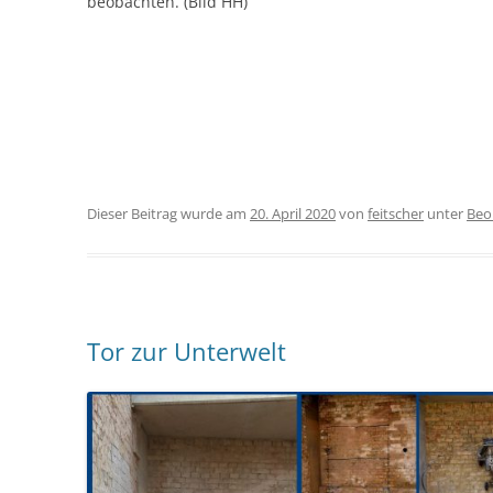
beobachten. (Bild HH)
Dieser Beitrag wurde am
20. April 2020
von
feitscher
unter
Beo
Tor zur Unterwelt