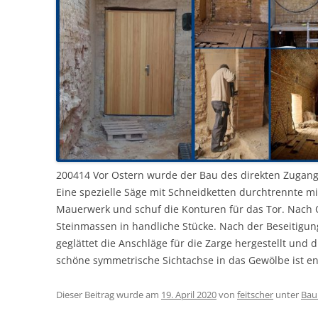
200414 Vor Ostern wurde der Bau des direkten Zugan
Eine spezielle Säge mit Schneidketten durchtrennte m
Mauerwerk und schuf die Konturen für das Tor. Nach 
Steinmassen in handliche Stücke. Nach der Beseitigu
geglättet die Anschläge für die Zarge hergestellt und di
schöne symmetrische Sichtachse in das Gewölbe ist e
Dieser Beitrag wurde am
19. April 2020
von
feitscher
unter
Ba