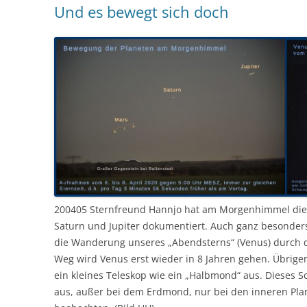
Und es bewegt sich doch
200405 Sternfreund Hannjo hat am Morgenhimmel die
Saturn und Jupiter dokumentiert. Auch ganz besonder
die Wanderung unseres „Abendsterns“ (Venus) durch da
Weg wird Venus erst wieder in 8 Jahren gehen. Übrigen
ein kleines Teleskop wie ein „Halbmond“ aus. Dieses S
aus, außer bei dem Erdmond, nur bei den inneren Pla