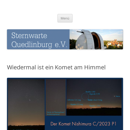
Zum
Inhalt
Sternwarte-Quedlinburg
springen
Menü
Wiedermal ist ein Komet am Himmel