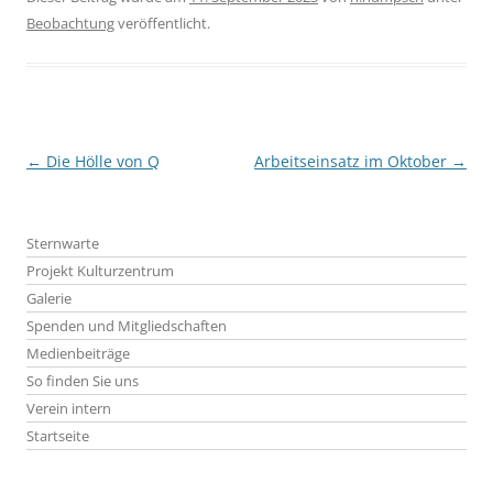
Beobachtung
veröffentlicht.
Beitragsnavigation
←
Die Hölle von Q
Arbeitseinsatz im Oktober
→
Sternwarte
Projekt Kulturzentrum
Galerie
Spenden und Mitgliedschaften
Medienbeiträge
So finden Sie uns
Verein intern
Startseite