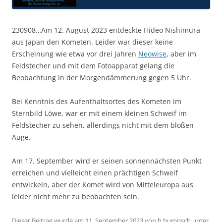
230908…Am 12. August 2023 entdeckte Hideo Nishimura
aus Japan den Kometen. Leider war dieser keine
Erscheinung wie etwa vor drei Jahren
Neowise
, aber im
Feldstecher und mit dem Fotoapparat gelang die
Beobachtung in der Morgendämmerung gegen 5 Uhr.
Bei Kenntnis des Aufenthaltsortes des Kometen im
Sternbild Löwe, war er mit einem kleinen Schweif im
Feldstecher zu sehen, allerdings nicht mit dem bloßen
Auge.
Am 17. September wird er seinen sonnennächsten Punkt
erreichen und vielleicht einen prächtigen Schweif
entwickeln, aber der Komet wird von Mitteleuropa aus
leider nicht mehr zu beobachten sein.
Dieser Beitrag wurde am
11. September 2023
von
h.humpsch
unter