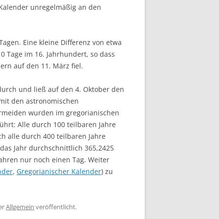
 Kalender unregelmäßig an den
Tagen. Eine kleine Differenz von etwa
0 Tage im 16. Jahrhundert, so dass
rn auf den 11. März fiel.
 durch und ließ auf den 4. Oktober den
 mit den astronomischen
ermeiden wurden im gregorianischen
hrt: Alle durch 100 teilbaren Jahre
ch alle durch 400 teilbaren Jahre
 das Jahr durchschnittlich 365,2425
Jahren nur noch einen Tag. Weiter
nder
,
Gregorianischer Kalender
) zu
er
Allgemein
veröffentlicht.