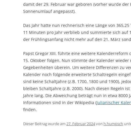
damit der 29. Februar war geboren (vorher wurde der
Sonnenumlauf angepasst).
Das Jahr hatte nun rechnerisch eine Länge von 365,25 
11 Minuten pro Jahr verblieb und summierte sich auf 1
der Frühlingsanfang nicht mehr auf den 21. März sonde
Papst Gregor XIII. führte eine weitere Kalenderreform
15. Oktober folgen. Nun stimmte der Kalender wieder
Gegebenheiten überein. Um weitere Differenzen zu v
Kalender noch folgende erweiterte Schaltregeln eingefü
sind keine Schaltjahre (z.B. 1700, 1800 und 1900), jedo
bleiben Schaltjahre (z.B. 2000). Nach diesen Regeln ist
Jahre lang. Die Abweichung beträgt nun in etwa 8000 
Informationen sind in der Wikipedia (
Julianischer Kale
finden.
Dieser Beitrag wurde am
27. Februar 2024
von
h.humpsch
unt