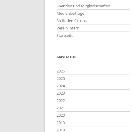
Spenden und Mitgliedschaften
Medienbeiträge
So finden Sie uns
Verein intern
Startseite
AKIVITÄTEN
2026
2025
2024
2023
2022
2021
2020
2019
2018