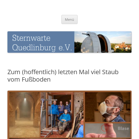
Zum
Inhalt
Sternwarte-Quedlinburg
springen
Menü
Zum (hoffentlich) letzten Mal viel Staub
vom Fußboden